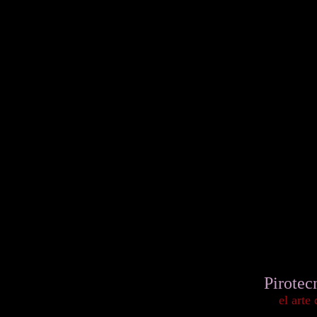
Pirotec
el arte