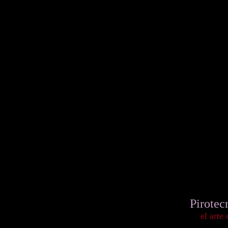
Pirotec
el arte