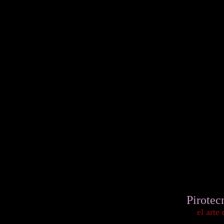
Pirotec
el arte