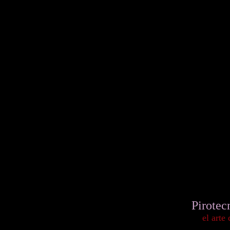
Pirotec
el arte