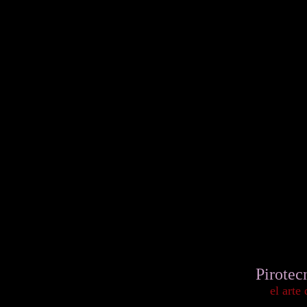
Pirotec
el arte