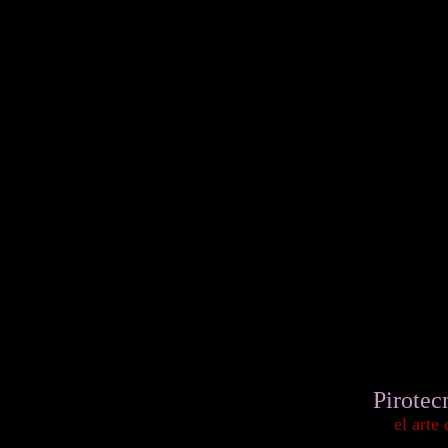
Pirotec
el arte