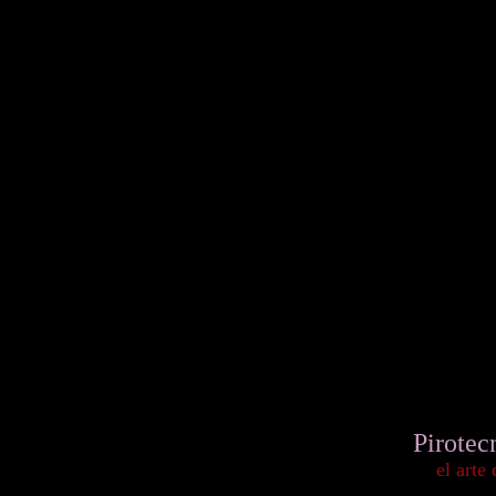
Pirotec
el arte