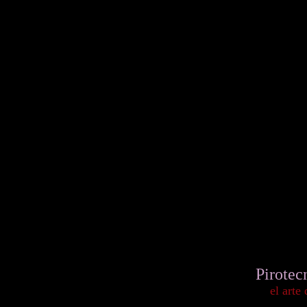
Pirotec
el arte