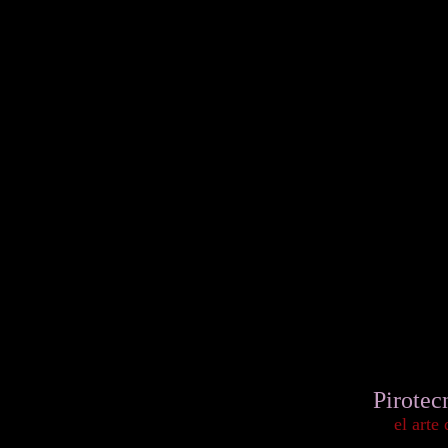
Pirotec
el arte