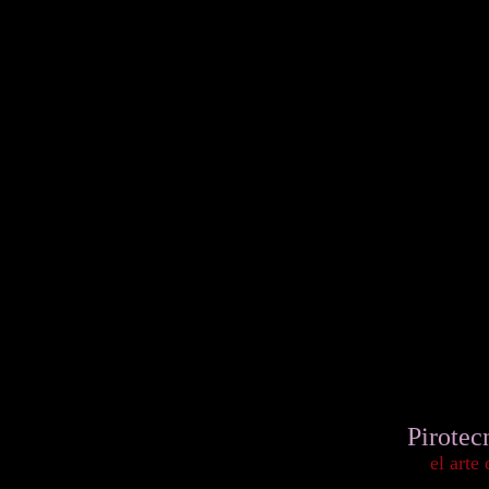
Pirotec
el arte